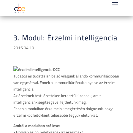
3. Modul: Érzelmi intelligencia
2016.04.19
Tudatos és tudattalan belső világunk állandó kommunikációban
van egymással. Ennek a kommunikációnak a nyelve az érzelmi
intelligencia.
Az érzelmek testi érzeteken keresztül üzennek, amit
intelligenciánk segítségével fejthetünk meg.
Ebben a modulban érzelmeink megértésén dolgozunk, hogy
érzelmi kódfejtőkként teljesebbé tegyük életünket.
Amiről a modulban szó lesz:
• Hogyan és hol keletkeznek az érzelmek?