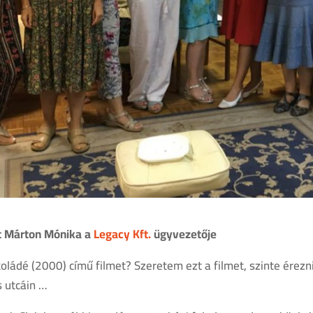
t Márton Mónika a
Legacy Kft.
ügyvezetője
oládé (2000) című filmet? Szeretem ezt a filmet, szinte érezni
s utcáin …