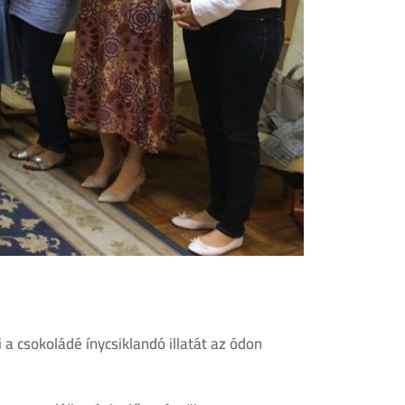
 a csokoládé ínycsiklandó illatát az ódon