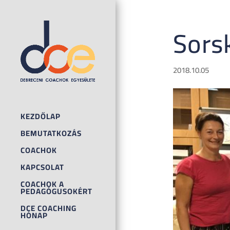
Sors
2018.10.05
KEZDŐLAP
BEMUTATKOZÁS
COACHOK
KAPCSOLAT
COACHOK A
PEDAGÓGUSOKÉRT
DCE COACHING
HÓNAP