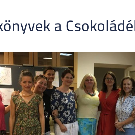
könyvek a Csokolád